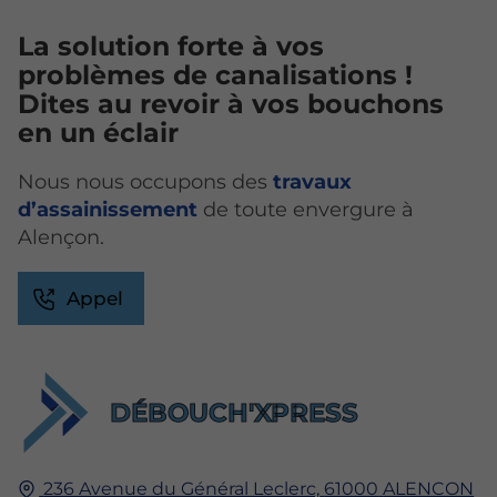
La solution forte à vos
problèmes de canalisations !
Dites au revoir à vos bouchons
en un éclair
Nous nous occupons des
travaux
d’assainissement
de toute envergure à
Alençon.
Appel
DÉBOUCH'XPRESS
236 Avenue du Général Leclerc,
61000
ALENCON