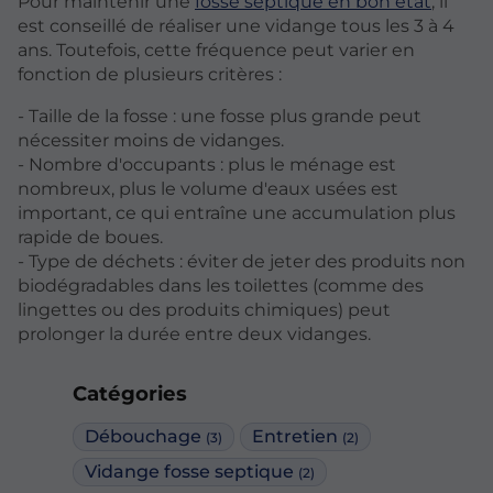
Pour maintenir une
fosse septique en bon état
, il
est conseillé de réaliser une vidange tous les 3 à 4
ans. Toutefois, cette fréquence peut varier en
fonction de plusieurs critères :
- Taille de la fosse : une fosse plus grande peut
nécessiter moins de vidanges.
- Nombre d'occupants : plus le ménage est
nombreux, plus le volume d'eaux usées est
important, ce qui entraîne une accumulation plus
rapide de boues.
- Type de déchets : éviter de jeter des produits non
biodégradables dans les toilettes (comme des
lingettes ou des produits chimiques) peut
prolonger la durée entre deux vidanges.
Catégories
Débouchage
Entretien
(3)
(2)
Vidange fosse septique
(2)