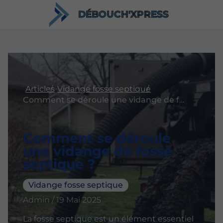
DÉBOUCH'XPRESS
Articles
Vidange fosse septique
Comment se déroule une vidange de fosse septique ?
Comment se déroule
une vidange de fosse
septique ?
Vidange fosse septique
Admin / 19 Mai 2025
La fosse septique est un élément essentiel